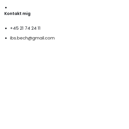
Kontakt mig
+45 21 74 24 11
ibs.bech@gmail.com