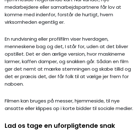
medarbejdere eller samarbejdspartnere får lov at
komme med indenfor, forstår de hurtigt, hvem
virksomheden egentlig er.
En rundvisning eller profilfilm viser hverdagen,
menneskene bag og det, I står for, uden at det bliver
opstillet. Det er den ærlige version, hvor maskinerne
larmer, kaffen damper, og snakken går. Sådan en film
gør det nemt at mærke stemningen og skabe tillid og
det er præcis det, der får folk til at vælge jer frem for
naboen.
Filmen kan bruges på messer, hjemmeside, til nye
ansatte eller klippes op i korte bidder til sociale medier.
Lad os tage en uforpligtende snak