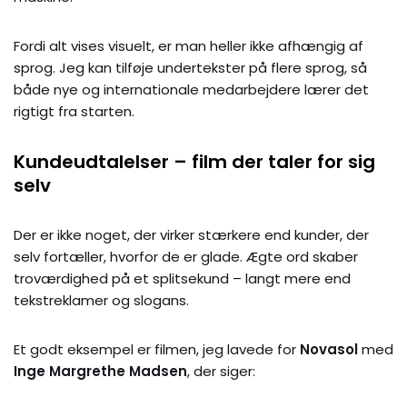
Fordi alt vises visuelt, er man heller ikke afhængig af
sprog. Jeg kan tilføje undertekster på flere sprog, så
både nye og internationale medarbejdere lærer det
rigtigt fra starten.
Kundeudtalelser – film der taler for sig
selv
Der er ikke noget, der virker stærkere end kunder, der
selv fortæller, hvorfor de er glade. Ægte ord skaber
troværdighed på et splitsekund – langt mere end
tekstreklamer og slogans.
Et godt eksempel er filmen, jeg lavede for
Novasol
med
Inge Margrethe Madsen
, der siger: