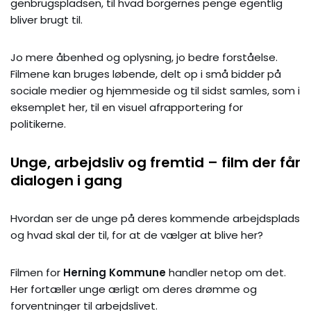
genbrugspladsen, til hvad borgernes penge egentlig
bliver brugt til.
Jo mere åbenhed og oplysning, jo bedre forståelse.
Filmene kan bruges løbende, delt op i små bidder på
sociale medier og hjemmeside og til sidst samles, som i
eksemplet her, til en visuel afrapportering for
politikerne.
Unge, arbejdsliv og fremtid – film der får
dialogen i gang
Hvordan ser de unge på deres kommende arbejdsplads
og hvad skal der til, for at de vælger at blive her?
Filmen for
Herning Kommune
handler netop om det.
Her fortæller unge ærligt om deres drømme og
forventninger til arbejdslivet.