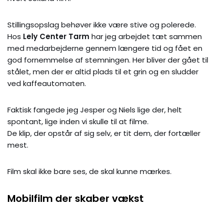
Stillingsopslag behøver ikke være stive og polerede.
Hos
Lely Center Tarm
har jeg arbejdet tæt sammen
med medarbejderne gennem længere tid og fået en
god fornemmelse af stemningen. Her bliver der gået til
stålet, men der er altid plads til et grin og en sludder
ved kaffeautomaten.
Faktisk fangede jeg Jesper og Niels lige der, helt
spontant, lige inden vi skulle til at filme.
De klip, der opstår af sig selv, er tit dem, der fortæller
mest.
Film skal ikke bare ses, de skal kunne mærkes.
Mobilfilm der skaber vækst