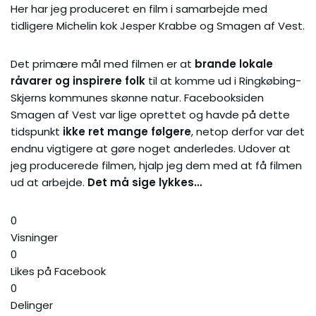
Her har jeg produceret en film i samarbejde med
tidligere Michelin kok Jesper Krabbe og Smagen af Vest.
Det primære mål med filmen er at
brande lokale
råvarer og inspirere folk
til at komme ud i Ringkøbing-
Skjerns kommunes skønne natur. Facebooksiden
Smagen af Vest var lige oprettet og havde på dette
tidspunkt
ikke ret mange følgere
, netop derfor var det
endnu vigtigere at gøre noget anderledes. Udover at
jeg producerede filmen, hjalp jeg dem med at få filmen
ud at arbejde.
Det må sige lykkes…
0
Visninger
0
Likes på Facebook
0
Delinger