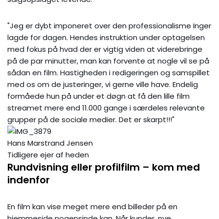
"Jeg er dybt imponeret over den professionalisme Inger
lagde for dagen. Hendes instruktion under optagelsen
med fokus på hvad der er vigtig viden at viderebringe
på de par minutter, man kan forvente at nogle vil se på
sådan en film. Hastigheden i redigeringen og samspillet
med os om de justeringer, vi gerne ville have. Endelig
formåede hun på under et døgn at få den lille film
streamet mere end 11.000 gange i særdeles relevante
grupper på de sociale medier. Det er skarpt!!!"
Hans Marstrand Jensen
Tidligere ejer af heden
Rundvisning eller profilfilm – kom med
indenfor
En film kan vise meget mere end billeder på en
hjemmeside nogensinde kan. Når kunder, nye